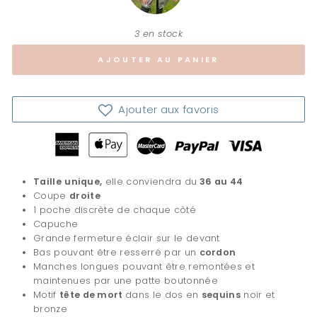
3 en stock
AJOUTER AU PANIER
Ajouter aux favoris
Taille
unique,
elle
conviendra du
36 au 44
Coupe
droite
1 poche discrète de chaque côté
Capuche
Grande fermeture éclair sur le devant
Bas pouvant être resserré par un
cordon
Manches longues pouvant être remontées et
maintenues par une patte boutonnée
Motif
tête de mort
dans le dos en
sequins
noir et
bronze