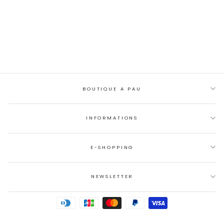
VESTE SIMILI
SKULL GRIS
49,90 €
BOUTIQUE A PAU
INFORMATIONS
E-SHOPPING
NEWSLETTER