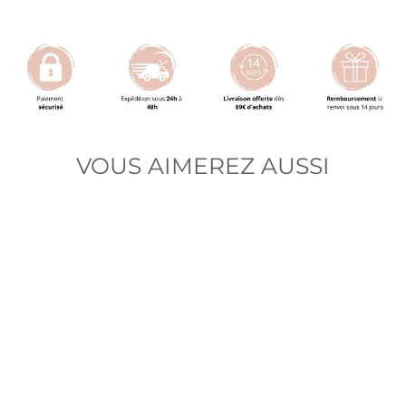
sur
sur
sur
Facebook
Twitter
Pinterest
VOUS AIMEREZ AUSSI