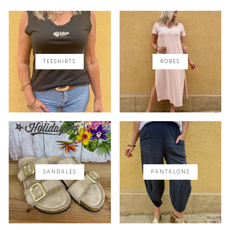
TEESHIRTS
ROBES
SANDALES
PANTALONS