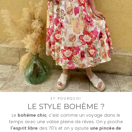
ET POURQUOI
LE STYLE BOHÈME ?
Le
bohème chic
, c'est comme un voyage dans le
temps avec une valise pleine de rêves. On y pioche
l'esprit libre
des 70's et on y ajoute
une pincée de