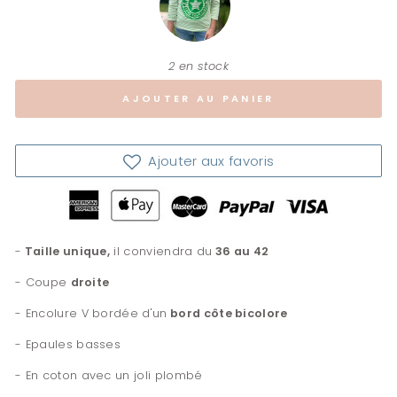
2 en stock
AJOUTER AU PANIER
Ajouter aux favoris
-
Taille unique,
il
conviendra du
36 au 42
- Coupe
droite
- Encolure V bordée d'un
bord côte bicolore
- Epaules basses
- En coton avec un joli plombé