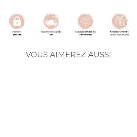
sur
sur
sur
Facebook
Twitter
Pinterest
VOUS AIMEREZ AUSSI
66%