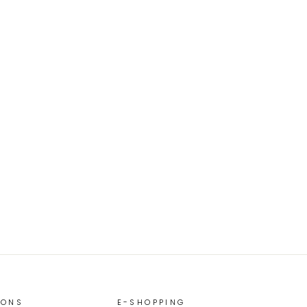
IONS
E-SHOPPING