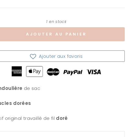
1 en stock
AJOUTER AU PANIER
Ajouter aux favoris
ndoulière
de sac
cles dorées
if original travaillé de fil
doré